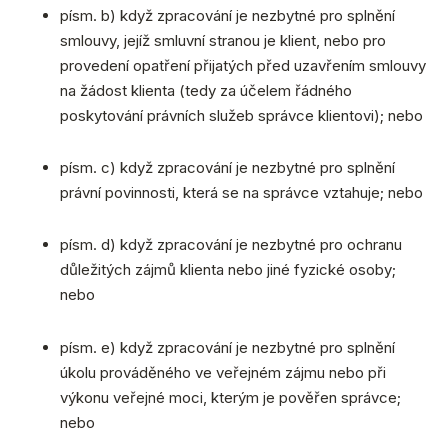
písm. b) když zpracování je nezbytné pro splnění
smlouvy, jejíž smluvní stranou je klient, nebo pro
provedení opatření přijatých před uzavřením smlouvy
na žádost klienta (tedy za účelem řádného
poskytování právních služeb správce klientovi); nebo
písm. c) když zpracování je nezbytné pro splnění
právní povinnosti, která se na správce vztahuje; nebo
písm. d) když zpracování je nezbytné pro ochranu
důležitých zájmů klienta nebo jiné fyzické osoby;
nebo
písm. e) když zpracování je nezbytné pro splnění
úkolu prováděného ve veřejném zájmu nebo při
výkonu veřejné moci, kterým je pověřen správce;
nebo