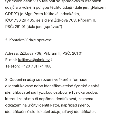
fyzických osob v souvislosti se zpracováním osobních
údajů a o volném pohybu těchto údajů (dále jen: „Nařízení
GDPR”) je Mgr. Petra Kalíková, advokátka,
IČO: 736 29 405, se sídlem Žižkova 708, Příbram II,
PSČ: 261 01 (dále jen: „správce“).
2. Kontaktní údaje správce:
Adresa: Žižkova 708, Příbram II, PSČ: 261 01
E-mail:
kalikova@akpk.cz
Telefon: +420 731 174 460
3. Osobními údaji se rozumí veškeré informace
o identifikované nebo identifikovatelné fyzické osobě;
identifikovatelnou fyzickou osobou je fyzická osoba,
kterou lze přímo či nepřímo identifikovat, zejména
odkazem na určitý identifikátor, například jméno,
identifikační číslo, lokační údaje, síťový identifikátor.