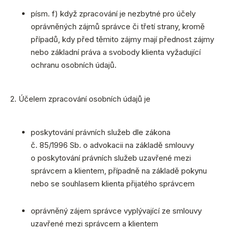
písm. f) když zpracování je nezbytné pro účely
oprávněných zájmů správce či třetí strany, kromě
případů, kdy před těmito zájmy mají přednost zájmy
nebo základní práva a svobody klienta vyžadující
ochranu osobních údajů.
2. Účelem zpracování osobních údajů je
poskytování právních služeb dle zákona
č. 85/1996 Sb. o advokacii na základě smlouvy
o poskytování právních služeb uzavřené mezi
správcem a klientem, případně na základě pokynu
nebo se souhlasem klienta přijatého správcem
oprávněný zájem správce vyplývající ze smlouvy
uzavřené mezi správcem a klientem