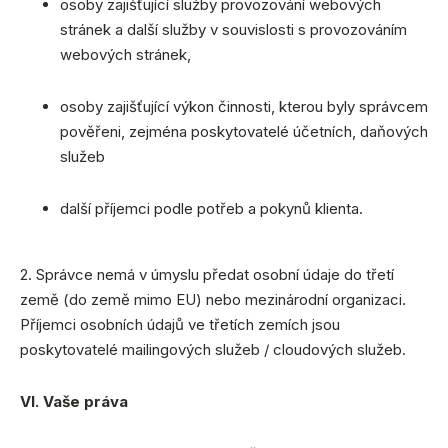
osoby zajišťující služby provozování webových
stránek a další služby v souvislosti s provozováním
webových stránek,
osoby zajišťující výkon činnosti, kterou byly správcem
pověřeni, zejména poskytovatelé účetních, daňových
služeb
další příjemci podle potřeb a pokynů klienta.
2. Správce nemá v úmyslu předat osobní údaje do třetí
země (do země mimo EU) nebo mezinárodní organizaci.
Příjemci osobních údajů ve třetích zemích jsou
poskytovatelé mailingových služeb / cloudových služeb.
VI. Vaše práva