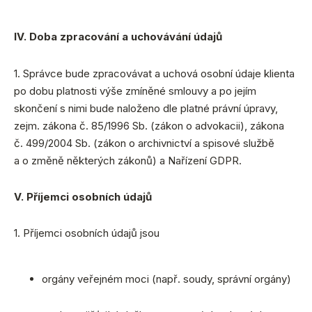
IV. Doba zpracování a uchovávání údajů
1. Správce bude zpracovávat a uchová osobní údaje klienta
po dobu platnosti výše zmíněné smlouvy a po jejím
skončení s nimi bude naloženo dle platné právní úpravy,
zejm. zákona č. 85/1996 Sb. (zákon o advokacii), zákona
č. 499/2004 Sb. (zákon o archivnictví a spisové službě
a o změně některých zákonů) a Nařízení GDPR.
V. Příjemci osobních údajů
1. Příjemci osobních údajů jsou
orgány veřejném moci (např. soudy, správní orgány)