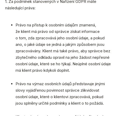
1. Za podmínek stanovených v Nařízení GDPR máte
následující práva:
Právo na přístup k osobním údajům znamená,
že klient má právo od správce získat informace
o tom, zda zpracovává jeho osobní údaje, a pokud
ano, o jaké údaje se jedná a jakým způsobem jsou
zpracovávány. Klient má také právo, aby správce bez
zbytečného odkladu opravil na jeho žádost nepřesné
osobní údaje, které se ho týkají. Neúplné osobní údaje
má klient právo kdykoli doplnit.
Právo na výmaz osobních údajů představuje jinými
slovy vyjádřenou povinnost správce zlikvidovat
osobní údaje, které o klientovi zpracovává, pokud
jsou splněny určité podmínky a klient o to požádá.