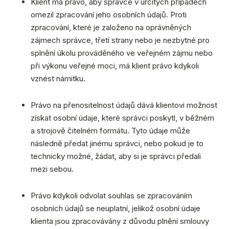
Klient má právo, aby správce v určitých případech
omezil zpracování jeho osobních údajů. Proti
zpracování, které je založeno na oprávněných
zájmech správce, třetí strany nebo je nezbytné pro
splnění úkolu prováděného ve veřejném zájmu nebo
při výkonu veřejné moci, má klient právo kdykoli
vznést námitku.
Právo na přenositelnost údajů dává klientovi možnost
získat osobní údaje, které správci poskytl, v běžném
a strojově čitelném formátu. Tyto údaje může
následně předat jinému správci, nebo pokud je to
technicky možné, žádat, aby si je správci předali
mezi sebou.
Právo kdykoli odvolat souhlas se zpracováním
osobních údajů se neuplatní, jelikož osobní údaje
klienta jsou zpracovávány z důvodu plnění smlouvy